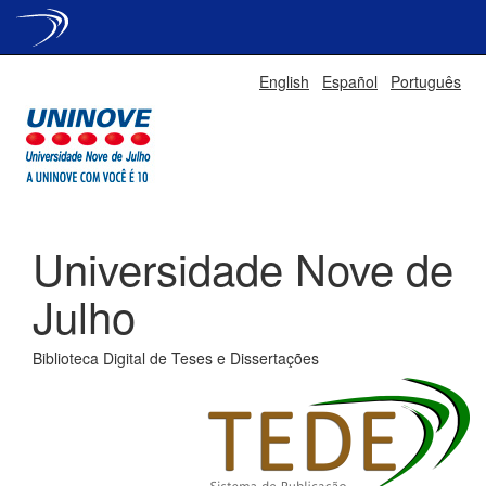
Skip
English
Español
Português
navigation
Universidade Nove de
Julho
Biblioteca Digital de Teses e Dissertações