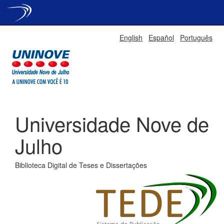
Skip
English
Español
Português
navigation
Universidade Nove de
Julho
Biblioteca Digital de Teses e Dissertações