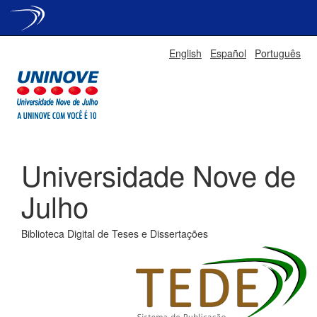
Skip
English
Español
Português
navigation
Universidade Nove de
Julho
Biblioteca Digital de Teses e Dissertações