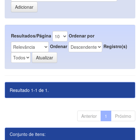
Resultados/Página
Ordenar por
Ordenar
Registro(s)
Resultado 1-1 de 1.
Anterior
1
Próximo
Conjunto de itens: