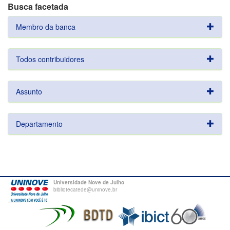
Busca facetada
Membro da banca
Todos contribuidores
Assunto
Departamento
Universidade Nove de Julho
bibliotecatede@uninove.br