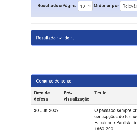
Resultados/Página
Ordenar por
Resultado 1-1 de 1.
Conjunto de itens:
Data de
Pré-
Título
defesa
visualização
30-Jun-2009
O passado sempre pr
concepções de formaç
Faculdade Paulista de
1960-200