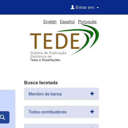
Entrar em:
English
Español
Português
Busca facetada
Membro da banca
Todos contribuidores