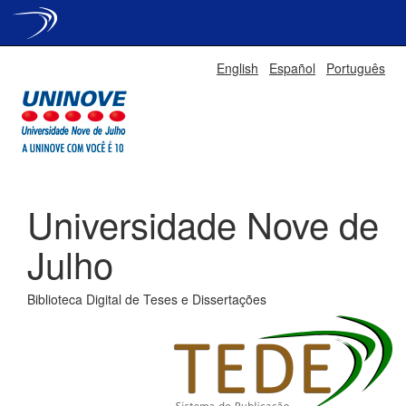
Skip
English
Español
Português
navigation
Universidade Nove de
Julho
Biblioteca Digital de Teses e Dissertações