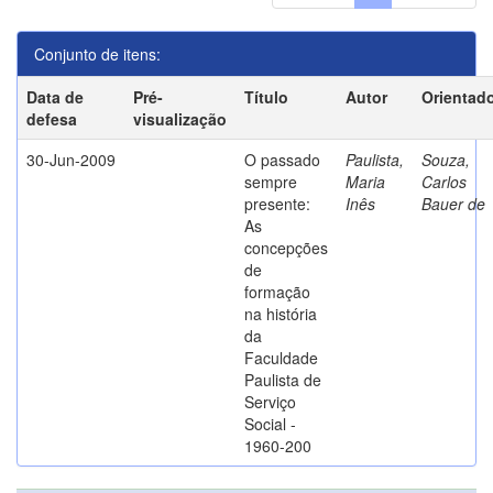
Conjunto de itens:
Data de
Pré-
Título
Autor
Orientad
defesa
visualização
30-Jun-2009
O passado
Paulista,
Souza,
sempre
Maria
Carlos
presente:
Inês
Bauer de
As
concepções
de
formação
na história
da
Faculdade
Paulista de
Serviço
Social -
1960-200