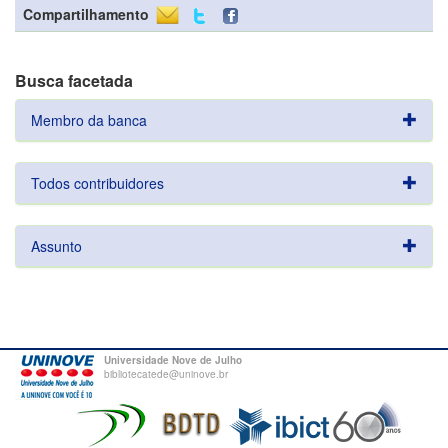
Compartilhamento
Busca facetada
Membro da banca
Todos contribuidores
Assunto
Universidade Nove de Julho
bibliotecatede@uninove.br