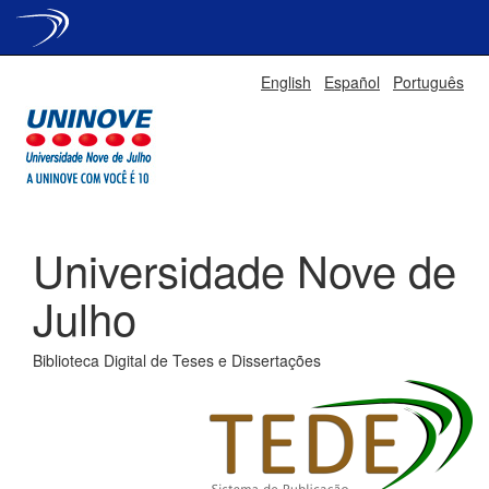
Skip
English
Español
Português
navigation
Universidade Nove de
Julho
Biblioteca Digital de Teses e Dissertações