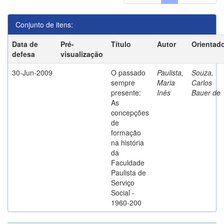
Conjunto de itens:
Data de
Pré-
Título
Autor
Orientad
defesa
visualização
30-Jun-2009
O passado
Paulista,
Souza,
sempre
Maria
Carlos
presente:
Inês
Bauer de
As
concepções
de
formação
na história
da
Faculdade
Paulista de
Serviço
Social -
1960-200