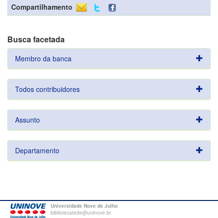
Compartilhamento
Busca facetada
Membro da banca
Todos contribuidores
Assunto
Departamento
Universidade Nove de Julho
bibliotecatede@uninove.br