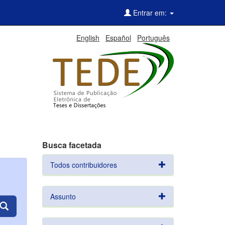
Entrar em:
English
Español
Português
Busca facetada
Todos contribuidores
Assunto