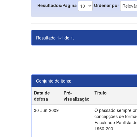
Resultados/Página
Ordenar por
Resultado 1-1 de 1.
Conjunto de itens:
Data de
Pré-
Título
defesa
visualização
30-Jun-2009
O passado sempre pr
concepções de formaç
Faculdade Paulista de
1960-200