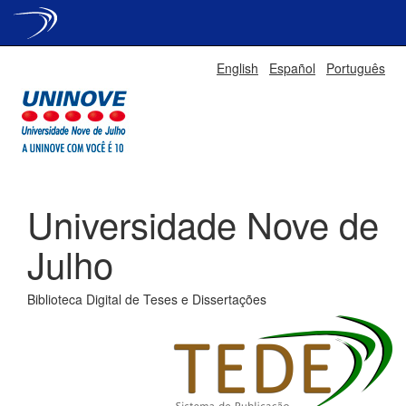
Skip
English
Español
Português
navigation
Universidade Nove de
Julho
Biblioteca Digital de Teses e Dissertações