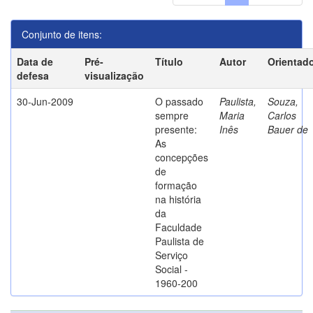
Conjunto de itens:
Data de
Pré-
Título
Autor
Orientad
defesa
visualização
30-Jun-2009
O passado
Paulista,
Souza,
sempre
Maria
Carlos
presente:
Inês
Bauer de
As
concepções
de
formação
na história
da
Faculdade
Paulista de
Serviço
Social -
1960-200