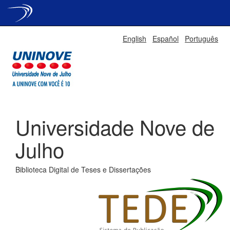
Skip
English
Español
Português
navigation
Universidade Nove de
Julho
Biblioteca Digital de Teses e Dissertações