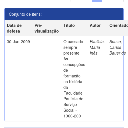
Conjunto de itens:
Data de
Pré-
Título
Autor
Orientad
defesa
visualização
30-Jun-2009
O passado
Paulista,
Souza,
sempre
Maria
Carlos
presente:
Inês
Bauer de
As
concepções
de
formação
na história
da
Faculdade
Paulista de
Serviço
Social -
1960-200