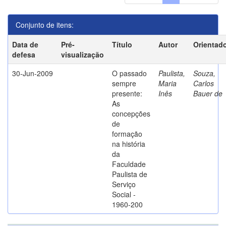
Conjunto de itens:
Data de
Pré-
Título
Autor
Orientad
defesa
visualização
30-Jun-2009
O passado
Paulista,
Souza,
sempre
Maria
Carlos
presente:
Inês
Bauer de
As
concepções
de
formação
na história
da
Faculdade
Paulista de
Serviço
Social -
1960-200