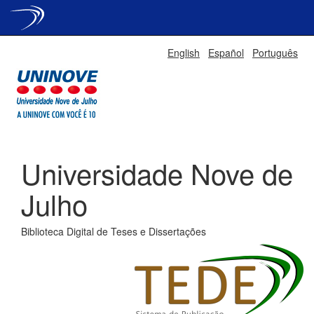
Skip
English
Español
Português
navigation
Universidade Nove de
Julho
Biblioteca Digital de Teses e Dissertações