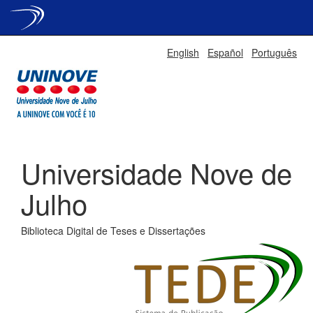
Skip
English
Español
Português
navigation
Universidade Nove de
Julho
Biblioteca Digital de Teses e Dissertações