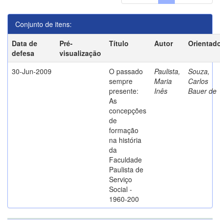
Conjunto de itens:
Data de
Pré-
Título
Autor
Orientad
defesa
visualização
30-Jun-2009
O passado
Paulista,
Souza,
sempre
Maria
Carlos
presente:
Inês
Bauer de
As
concepções
de
formação
na história
da
Faculdade
Paulista de
Serviço
Social -
1960-200