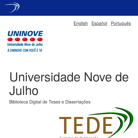
Skip
English
Español
Português
navigation
Universidade Nove de
Julho
Biblioteca Digital de Teses e Dissertações