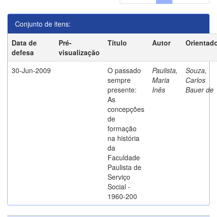
Conjunto de itens:
Data de
Pré-
Título
Autor
Orientad
defesa
visualização
30-Jun-2009
O passado
Paulista,
Souza,
sempre
Maria
Carlos
presente:
Inês
Bauer de
As
concepções
de
formação
na história
da
Faculdade
Paulista de
Serviço
Social -
1960-200