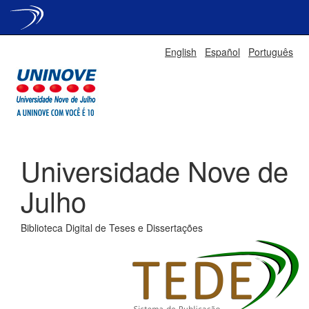
Skip
English
Español
Português
navigation
Universidade Nove de
Julho
Biblioteca Digital de Teses e Dissertações