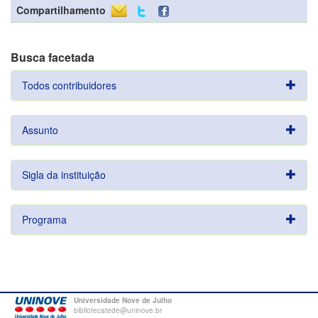
Compartilhamento
Busca facetada
Todos contribuidores
Assunto
Sigla da instituição
Programa
Universidade Nove de Julho
bibliotecatede@uninove.br