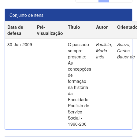
Conjunto de itens:
Data de
Pré-
Título
Autor
Orientad
defesa
visualização
30-Jun-2009
O passado
Paulista,
Souza,
sempre
Maria
Carlos
presente:
Inês
Bauer de
As
concepções
de
formação
na história
da
Faculdade
Paulista de
Serviço
Social -
1960-200