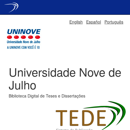
Skip
English
Español
Português
navigation
Universidade Nove de
Julho
Biblioteca Digital de Teses e Dissertações