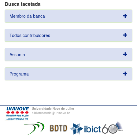
Busca facetada
Membro da banca
Todos contribuidores
Assunto
Programa
Universidade Nove de Julho
bibliotecatede@uninove.br