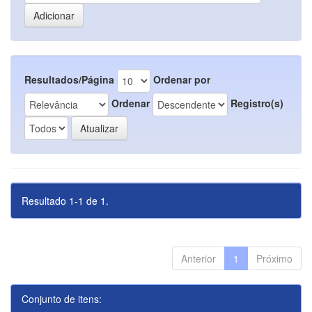
Resultados/Página
Ordenar por
Ordenar
Registro(s)
Resultado 1-1 de 1.
Anterior
1
Próximo
Conjunto de itens: