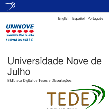
Skip
English
Español
Português
navigation
Universidade Nove de
Julho
Biblioteca Digital de Teses e Dissertações