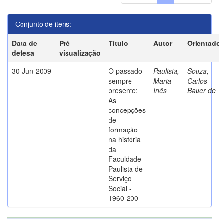
Conjunto de itens:
Data de
Pré-
Título
Autor
Orientad
defesa
visualização
30-Jun-2009
O passado
Paulista,
Souza,
sempre
Maria
Carlos
presente:
Inês
Bauer de
As
concepções
de
formação
na história
da
Faculdade
Paulista de
Serviço
Social -
1960-200