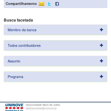
Compartilhamento
Busca facetada
Membro da banca
Todos contribuidores
Assunto
Programa
Universidade Nove de Julho
bibliotecatede@uninove.br