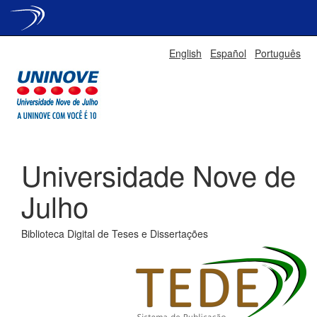
Skip
English
Español
Português
navigation
Universidade Nove de
Julho
Biblioteca Digital de Teses e Dissertações