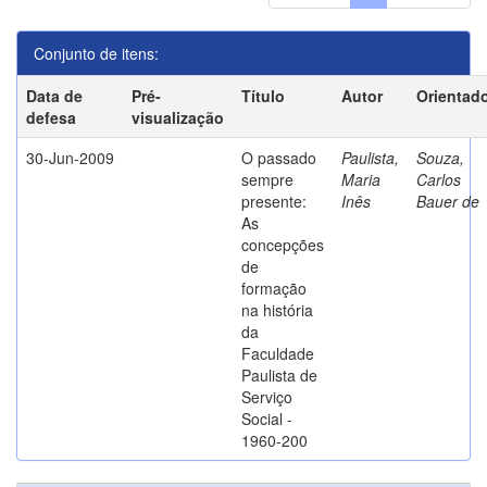
Conjunto de itens:
Data de
Pré-
Título
Autor
Orientad
defesa
visualização
30-Jun-2009
O passado
Paulista,
Souza,
sempre
Maria
Carlos
presente:
Inês
Bauer de
As
concepções
de
formação
na história
da
Faculdade
Paulista de
Serviço
Social -
1960-200