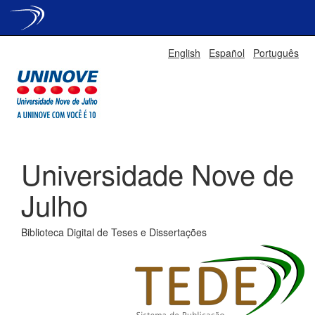
Skip
English
Español
Português
navigation
Universidade Nove de
Julho
Biblioteca Digital de Teses e Dissertações