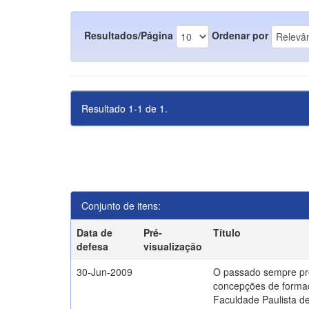
Resultados/Página
Ordenar por
Resultado 1-1 de 1.
Conjunto de itens:
Data de
Pré-
Título
defesa
visualização
30-Jun-2009
O passado sempre pr
concepções de formaç
Faculdade Paulista de