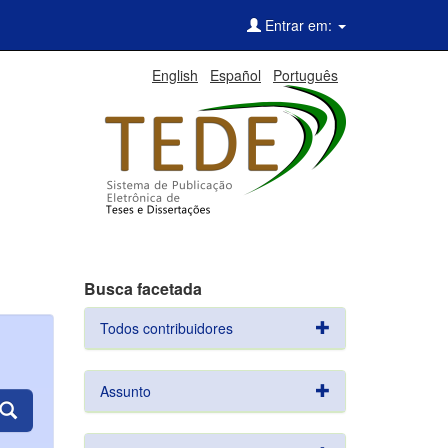
Entrar em:
English
Español
Português
Busca facetada
Todos contribuidores
Assunto