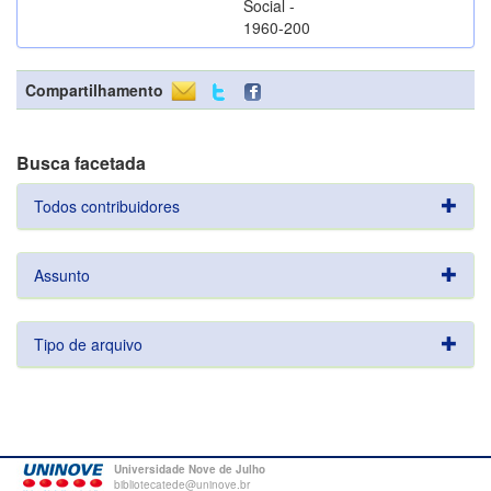
Social -
1960-200
Compartilhamento
Busca facetada
Todos contribuidores
Assunto
Tipo de arquivo
Universidade Nove de Julho
bibliotecatede@uninove.br