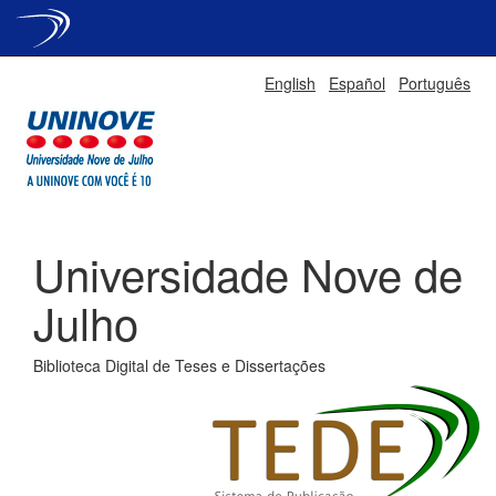
Skip
English
Español
Português
navigation
Universidade Nove de
Julho
Biblioteca Digital de Teses e Dissertações