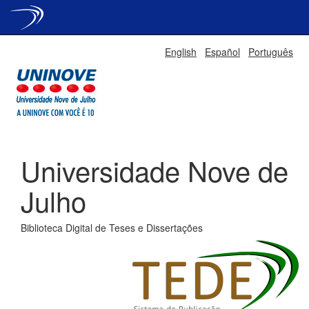
Skip
English
Español
Português
navigation
Universidade Nove de
Julho
Biblioteca Digital de Teses e Dissertações