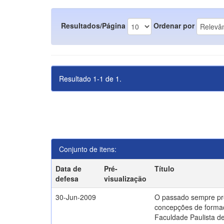
Resultados/Página
Ordenar por
Resultado 1-1 de 1.
Conjunto de itens:
Data de
Pré-
Título
defesa
visualização
30-Jun-2009
O passado sempre pr
concepções de formaç
Faculdade Paulista de