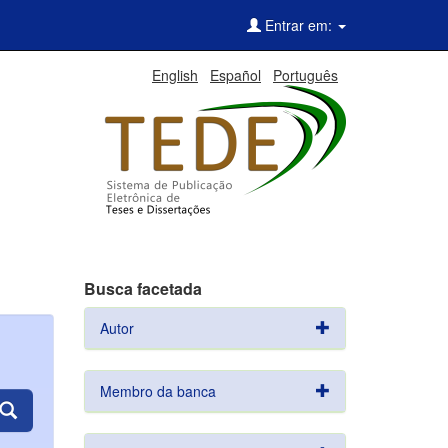
Entrar em:
English
Español
Português
Busca facetada
Autor
Membro da banca