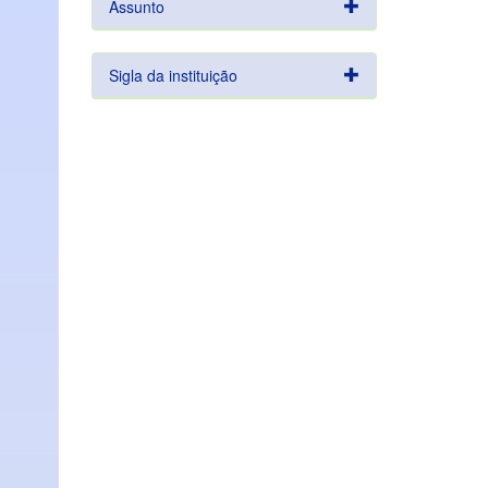
Assunto
Sigla da instituição