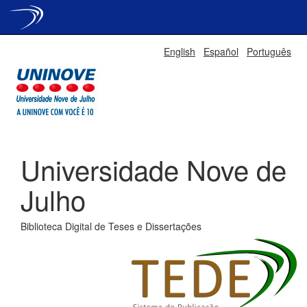
Skip
English
Español
Português
navigation
Universidade Nove de
Julho
Biblioteca Digital de Teses e Dissertações