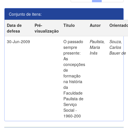
Conjunto de itens:
Data de
Pré-
Título
Autor
Orientad
defesa
visualização
30-Jun-2009
O passado
Paulista,
Souza,
sempre
Maria
Carlos
presente:
Inês
Bauer de
As
concepções
de
formação
na história
da
Faculdade
Paulista de
Serviço
Social -
1960-200