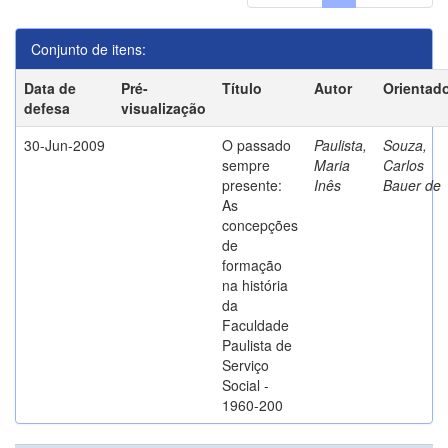
Conjunto de itens:
Data de
Pré-
Título
Autor
Orientad
defesa
visualização
30-Jun-2009
O passado
Paulista,
Souza,
sempre
Maria
Carlos
presente:
Inês
Bauer de
As
concepções
de
formação
na história
da
Faculdade
Paulista de
Serviço
Social -
1960-200