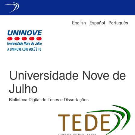
Skip
English
Español
Português
navigation
Universidade Nove de
Julho
Biblioteca Digital de Teses e Dissertações