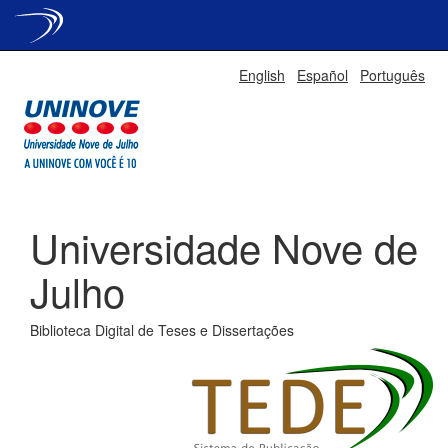
Skip
English
Español
Português
navigation
Universidade Nove de
Julho
Biblioteca Digital de Teses e Dissertações