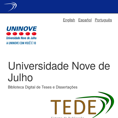
Skip
English
Español
Português
navigation
Universidade Nove de
Julho
Biblioteca Digital de Teses e Dissertações