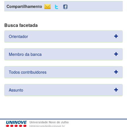
Compartilhamento
Busca facetada
Orientador
Membro da banca
Todos contribuidores
Assunto
Universidade Nove de Julho
bibliotecatede@uninove.br