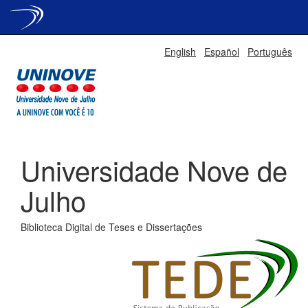
Skip
English
Español
Português
navigation
Universidade Nove de
Julho
Biblioteca Digital de Teses e Dissertações