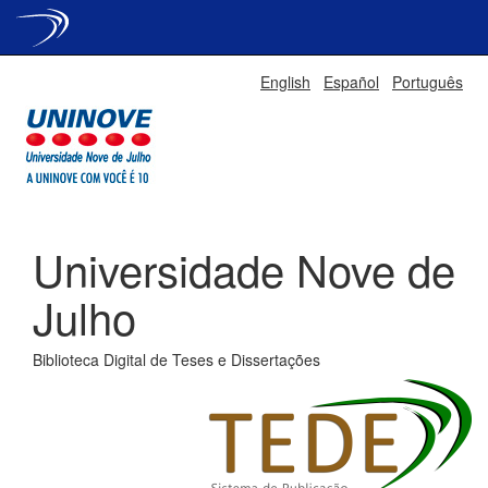
Skip
English
Español
Português
navigation
Universidade Nove de
Julho
Biblioteca Digital de Teses e Dissertações