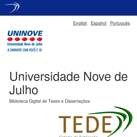
Skip
English
Español
Português
navigation
Universidade Nove de
Julho
Biblioteca Digital de Teses e Dissertações