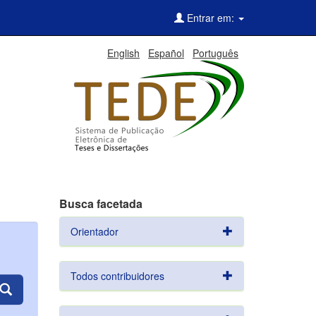
Entrar em:
English
Español
Português
Busca facetada
Orientador
Todos contribuidores