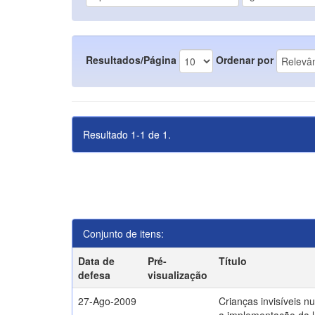
Resultados/Página
Ordenar por
Resultado 1-1 de 1.
Conjunto de itens:
Data de
Pré-
Título
defesa
visualização
27-Ago-2009
Crianças invisíveis n