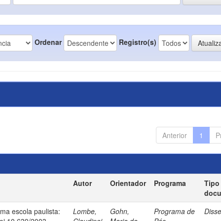
Ordenar
Registro(s)
Anterior
1
P
Autor
Orientador
Programa
Tipo
doc
uma escola paulista:
Lombe,
Gohn,
Programa de
Diss