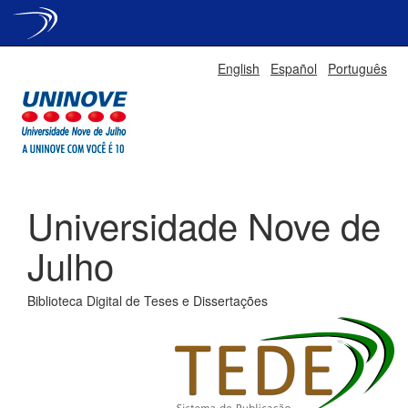
Skip
English
Español
Português
navigation
Universidade Nove de
Julho
Biblioteca Digital de Teses e Dissertações