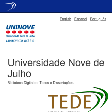
Skip
English
Español
Português
navigation
Universidade Nove de
Julho
Biblioteca Digital de Teses e Dissertações