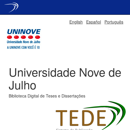
Skip
English
Español
Português
navigation
Universidade Nove de
Julho
Biblioteca Digital de Teses e Dissertações