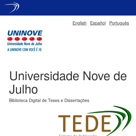
Skip
English
Español
Português
navigation
Universidade Nove de
Julho
Biblioteca Digital de Teses e Dissertações