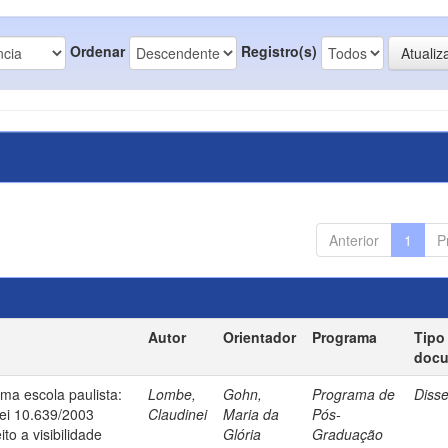
Ordenar
Registro(s)
Anterior
1
P
Autor
Orientador
Programa
Tipo
doc
uma escola paulista:
Lombe,
Gohn,
Programa de
Diss
ei 10.639/2003
Claudinei
Maria da
Pós-
to a visibilidade
Glória
Graduação