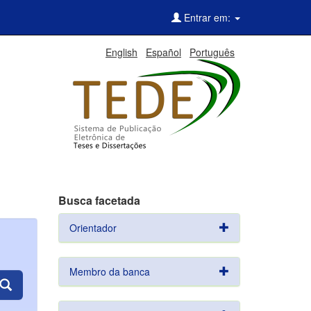
Entrar em:
English
Español
Português
Busca facetada
Orientador
Membro da banca