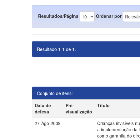
Resultados/Página
Ordenar por
Resultado 1-1 de 1.
Conjunto de itens:
Data de
Pré-
Título
defesa
visualização
27-Ago-2009
Crianças invisíveis n
a implementação da l
como garantia do direi