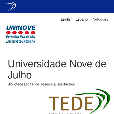
Skip
English
Español
Português
navigation
Universidade Nove de
Julho
Biblioteca Digital de Teses e Dissertações