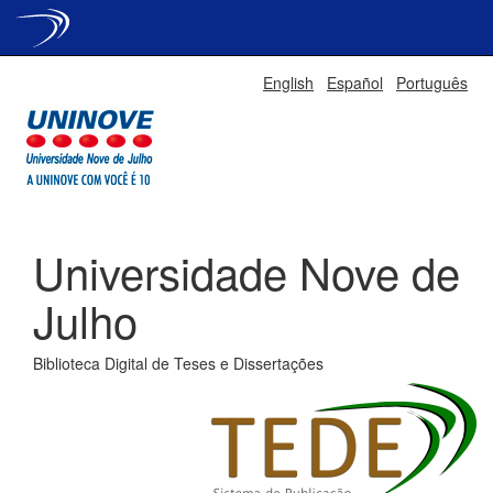
Skip
English
Español
Português
navigation
Universidade Nove de
Julho
Biblioteca Digital de Teses e Dissertações