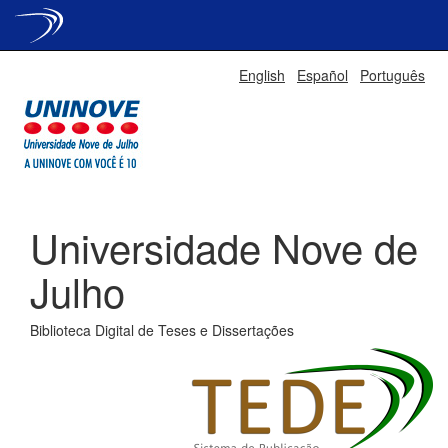
Skip
English
Español
Português
navigation
Universidade Nove de
Julho
Biblioteca Digital de Teses e Dissertações