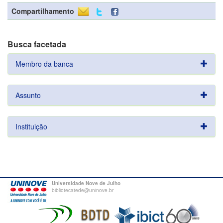
Compartilhamento
Busca facetada
Membro da banca
Assunto
Instituição
Universidade Nove de Julho
bibliotecatede@uninove.br