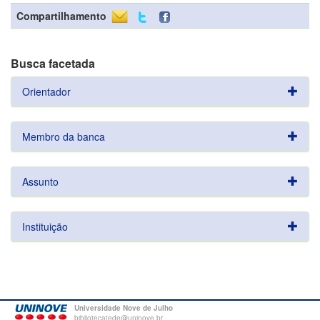
Compartilhamento
Busca facetada
Orientador
Membro da banca
Assunto
Instituição
Universidade Nove de Julho
bibliotecatede@uninove.br