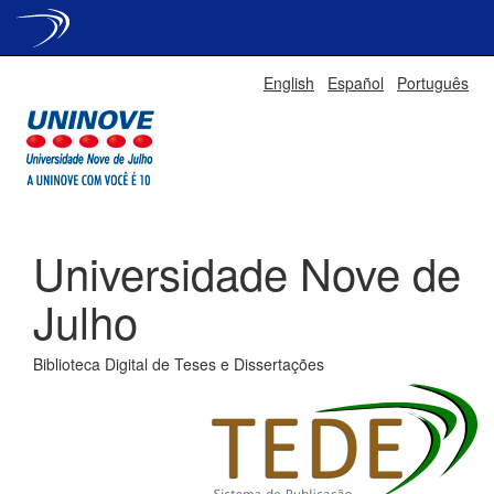
Skip
English
Español
Português
navigation
Universidade Nove de
Julho
Biblioteca Digital de Teses e Dissertações