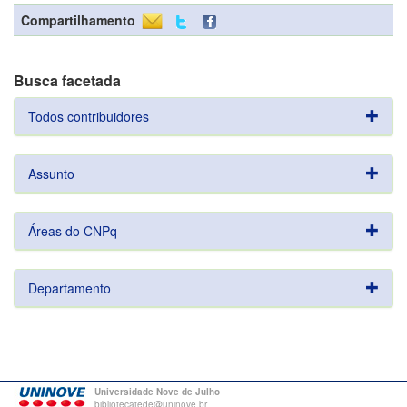
Compartilhamento
Busca facetada
Todos contribuidores
Assunto
Áreas do CNPq
Departamento
Universidade Nove de Julho
bibliotecatede@uninove.br