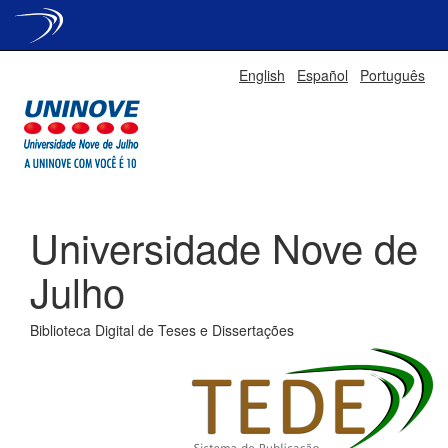
Skip
English
Español
Português
navigation
Universidade Nove de
Julho
Biblioteca Digital de Teses e Dissertações