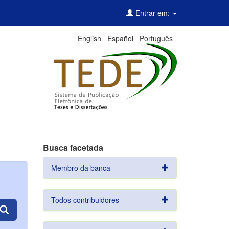
Entrar em:
English
Español
Português
Busca facetada
Membro da banca
Todos contribuidores