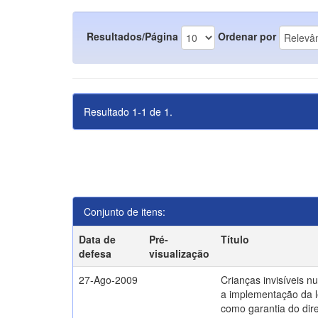
Resultados/Página
Ordenar por
Resultado 1-1 de 1.
Conjunto de itens:
Data de
Pré-
Título
defesa
visualização
27-Ago-2009
Crianças invisíveis n
a implementação da l
como garantia do direi