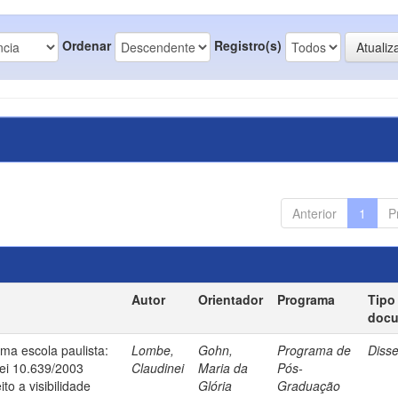
Ordenar
Registro(s)
Anterior
1
P
Autor
Orientador
Programa
Tipo
doc
uma escola paulista:
Lombe,
Gohn,
Programa de
Diss
ei 10.639/2003
Claudinei
Maria da
Pós-
to a visibilidade
Glória
Graduação