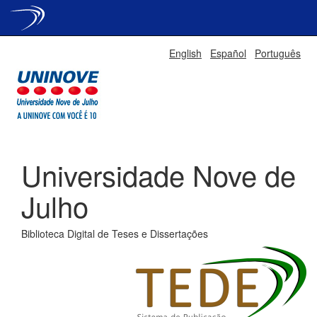
Skip
English
Español
Português
navigation
Universidade Nove de
Julho
Biblioteca Digital de Teses e Dissertações