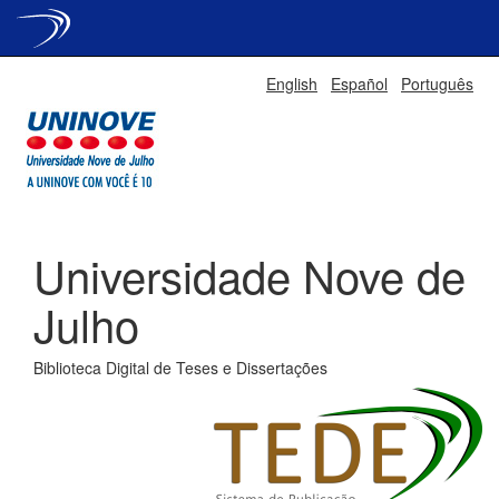
Skip
English
Español
Português
navigation
Universidade Nove de
Julho
Biblioteca Digital de Teses e Dissertações