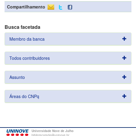
Compartilhamento
Busca facetada
Membro da banca
Todos contribuidores
Assunto
Áreas do CNPq
Universidade Nove de Julho
bibliotecatede@uninove.br