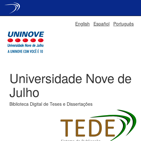
Skip
English
Español
Português
navigation
Universidade Nove de
Julho
Biblioteca Digital de Teses e Dissertações