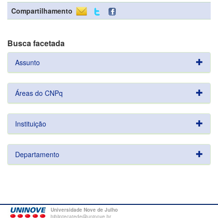
Compartilhamento
Busca facetada
Assunto
Áreas do CNPq
Instituição
Departamento
Universidade Nove de Julho
bibliotecatede@uninove.br