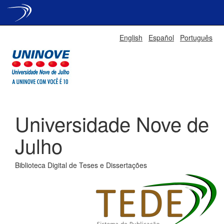
Skip
English
Español
Português
navigation
Universidade Nove de
Julho
Biblioteca Digital de Teses e Dissertações