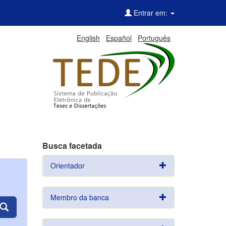
Entrar em:
English
Español
Português
Busca facetada
Orientador
Membro da banca