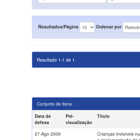
Resultados/Página
Ordenar por
Resultado 1-1 de 1.
Conjunto de itens:
Data de
Pré-
Título
defesa
visualização
27-Ago-2009
Crianças invisíveis n