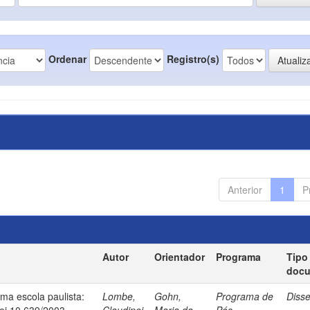
Ordenar
Registro(s)
Anterior
1
P
Autor
Orientador
Programa
Tipo
doc
uma escola paulista:
Lombe,
Gohn,
Programa de
Diss