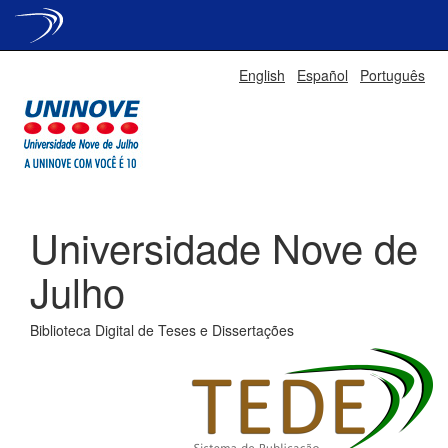
Skip
English
Español
Português
navigation
Universidade Nove de
Julho
Biblioteca Digital de Teses e Dissertações