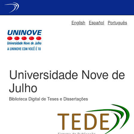
Skip
English
Español
Português
navigation
Universidade Nove de
Julho
Biblioteca Digital de Teses e Dissertações