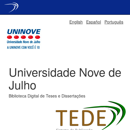
Skip
English
Español
Português
navigation
Universidade Nove de
Julho
Biblioteca Digital de Teses e Dissertações