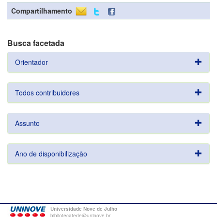
Compartilhamento
Busca facetada
Orientador
Todos contribuidores
Assunto
Ano de disponibilização
Universidade Nove de Julho
bibliotecatede@uninove.br