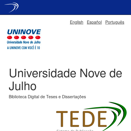
Skip
English
Español
Português
navigation
Universidade Nove de
Julho
Biblioteca Digital de Teses e Dissertações