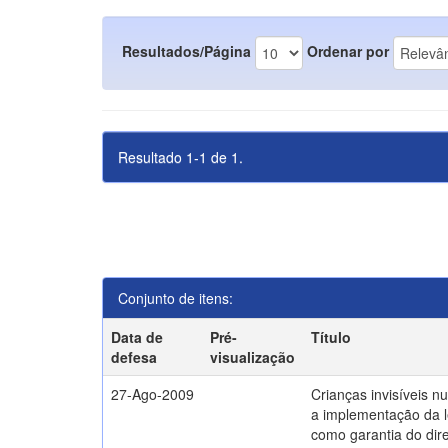
Resultados/Página
Ordenar por
Resultado 1-1 de 1.
Conjunto de itens:
Data de
Pré-
Título
defesa
visualização
27-Ago-2009
Crianças invisíveis n
a implementação da l
como garantia do direi