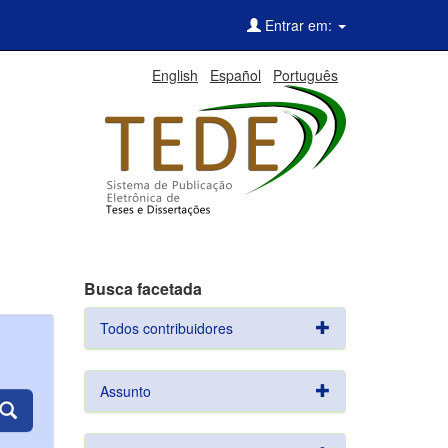
Entrar em:
English
Español
Português
Busca facetada
Todos contribuidores
Assunto