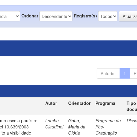
Ordenar
Registro(s)
Anterior
1
P
Autor
Orientador
Programa
Tipo
doc
uma escola paulista:
Lombe,
Gohn,
Programa de
Diss
ei 10.639/2003
Claudinei
Maria da
Pós-
to a visibilidade
Glória
Graduação