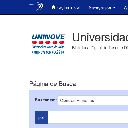
Página inicial
Navegar por
A
Skip
navigation
Universida
Biblioteca Digital de Teses e D
Página de Busca
Buscar em:
por